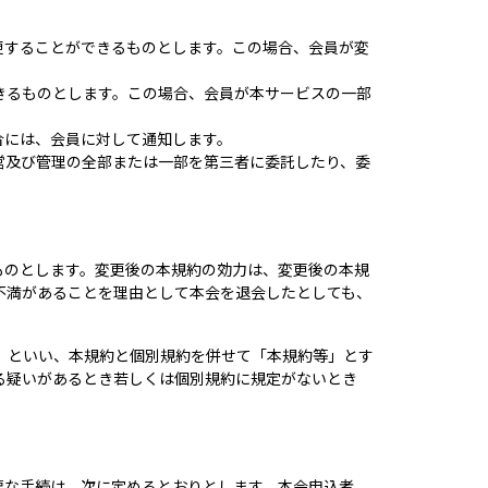
更することができるものとします。この場合、会員が変
。
きるものとします。この場合、会員が本サービスの一部
合には、会員に対して通知します。
営及び管理の全部または一部を第三者に委託したり、委
ものとします。変更後の本規約の効力は、変更後の本規
不満があることを理由として本会を退会したとしても、
」といい、本規約と個別規約を併せて「本規約等」とす
る疑いがあるとき若しくは個別規約に規定がないとき
要な手続は、次に定めるとおりとします。本会申込者