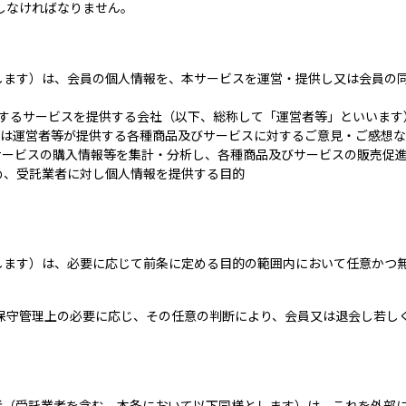
しなければなりません。
します）は、会員の個人情報を、本サービスを運営・提供し又は会員の
するサービスを提供する会社（以下、総称して「運営者等」といいます
又は運営者等が提供する各種商品及びサービスに対するご意見・ご感想
サービスの購入情報等を集計・分析し、各種商品及びサービスの販売促
め、受託業者に対し個人情報を提供する目的
します）は、必要に応じて前条に定める目的の範囲内において任意かつ
保守管理上の必要に応じ、その任意の判断により、会員又は退会し若し