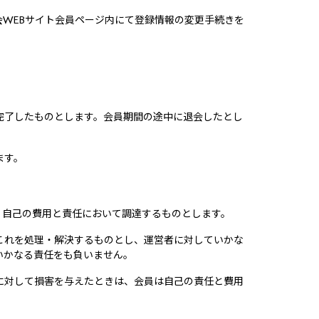
WEBサイト会員ページ内にて登録情報の変更手続きを
完了したものとします。会員期間の途中に退会したとし
ます。
、自己の費用と責任において調達するものとします。
これを処理・解決するものとし、運営者に対していかな
いかなる責任をも負いません。
に対して損害を与えたときは、会員は自己の責任と費用