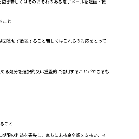
を抱き若しくはそのおそれのある電子メールを送信・転
ること
は回答せず放置すること若しくはこれらの対応をとって
定める処分を選択的又は重畳的に適用することができるも
すること
に期限の利益を喪失し、直ちに未払金全額を支払い、そ