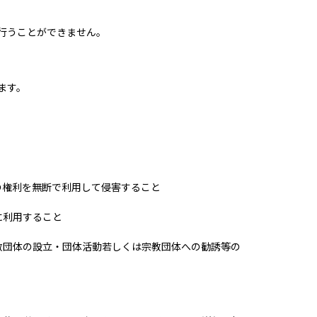
行うことができません。
ます。
の権利を無断で利用して侵害すること
に利用すること
教団体の設立・団体活動若しくは宗教団体への勧誘等の