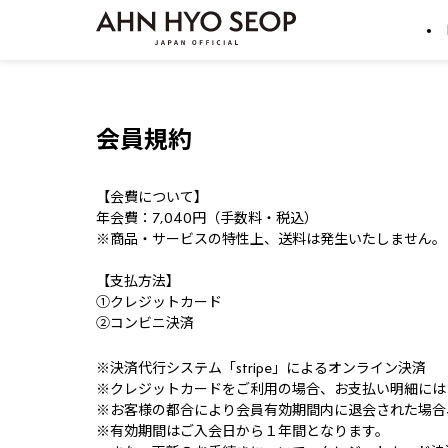
会員規約
【会費について】
年会費：7,040円（手数料・税込）
※商品・サービスの特性上、送料は発生いたしません。
【支払方法】
①クレジットカード
②コンビニ決済
※
決済代行システム「stripe」によるオンライン決済
※
クレジットカードをご利用の場合、お支払い明細には
※
お客様の都合により会員有効期間内に退会された場合
※
有効期間はご入会日から１年間となります。