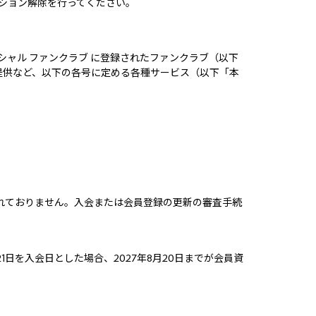
ション解除を行ってください。
シャル ファンクラブ に登録されたファンクラブ（以下
提供など、以下の各号に定める各種サービス（以下「本
れておりません。入会または会員登録の更新の審査手続
日を入会日とした場合、2027年8月20日までが会員資