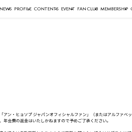
NEWS
PROFILE
CONTENTS
EVENT
FAN CLUB
MEMBERSHIP
「アン・ヒョソプ ジャパンオフィシャルファン」（またはアルファベ
、年会費の返金はいたしかねますので予めご了承ください。