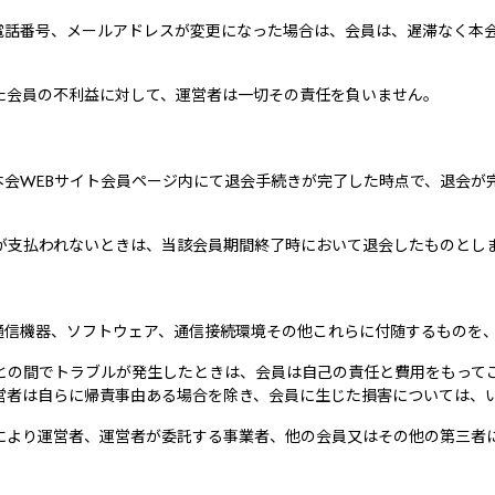
電話番号、メールアドレスが変更になった場合は、会員は、遅滞なく本会
た会員の不利益に対して、運営者は一切その責任を負いません。
本会WEBサイト会員ページ内にて退会手続きが完了した時点で、退会が
が支払われないときは、当該会員期間終了時において退会したものとし
通信機器、ソフトウェア、通信接続環境その他これらに付随するものを
との間でトラブルが発生したときは、会員は自己の責任と費用をもって
営者は自らに帰責事由ある場合を除き、会員に生じた損害については、
により運営者、運営者が委託する事業者、他の会員又はその他の第三者