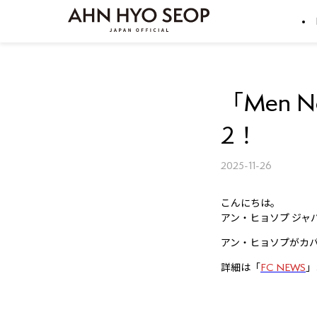
「Men N
2！
2025-11-26
こんにちは。
アン・ヒョソプ ジャ
アン・ヒョソプがカバー
詳細は「
FC NEWS
」