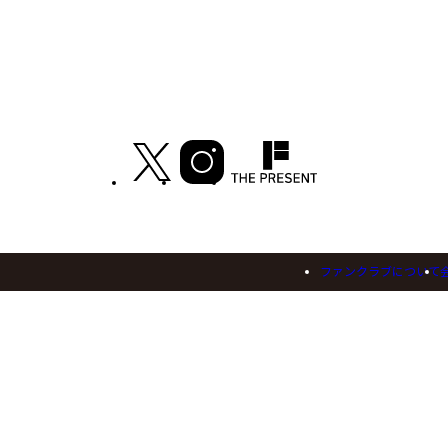
ファンクラブについて