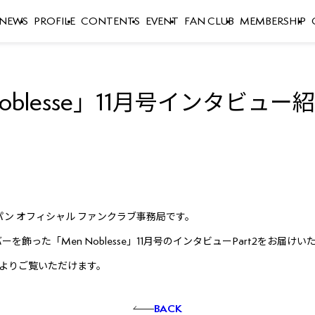
NEWS
PROFILE
CONTENTS
EVENT
FAN CLUB
MEMBERSHIP
oblesse」11月号インタビュー紹
パン オフィシャル ファンクラブ事務局です。
を飾った「Men Noblesse」11月号のインタビューPart2をお届けい
よりご覧いただけます。
BACK